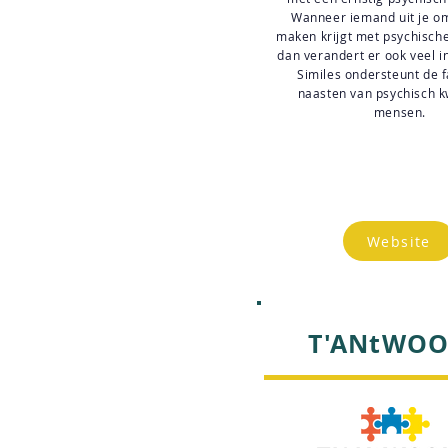
Wanneer iemand uit je o
maken krijgt met psychisch
dan verandert er ook veel i
Similes ondersteunt de f
naasten van psychisch 
mensen.
Website
T'ANtWO