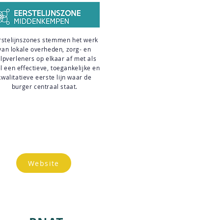
rstelijnszones stemmen het werk
van lokale overheden, zorg- en
lpverleners op elkaar af met als
l een effectieve, toegankelijke en
kwalitatieve eerste lijn waar de
burger centraal staat.
Website