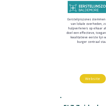
Eerstelijnszones stemmen
van lokale overheden, z
hulpverleners op elkaar a
doel een effectieve, toegan
kwalitatieve eerste lijn 
burger centraal sta
Website