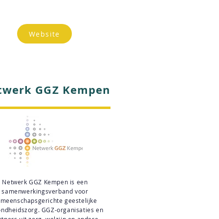
Website
twerk GGZ Kempen
Netwerk GGZ Kempen is een
samenwerkingsverband voor
meenschapsgerichte geestelijke
ndheidszorg. GGZ-organisaties en