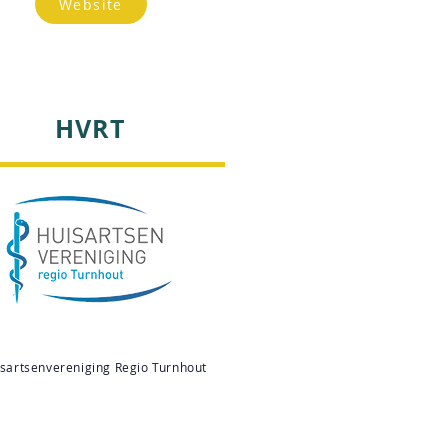
Website
HVRT
sartsenvereniging Regio Turnhout