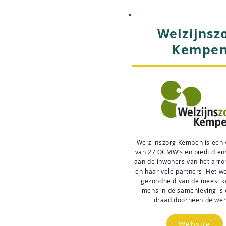
Welzijnsz
Kempe
Welzijnszorg Kempen is een 
van 27 OCMW’s en biedt dien
aan de inwoners van het arr
en haar vele partners. Het we
gezondheid van de meest 
mens in de samenleving is
draad doorheen de wer
Website