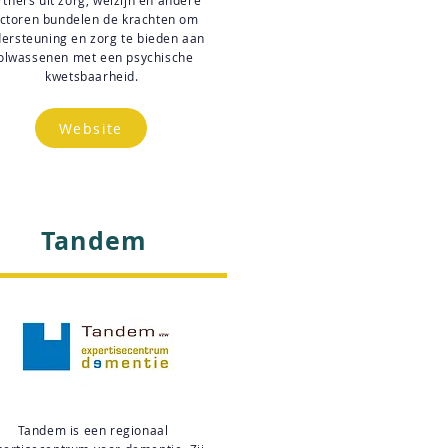
rtners uit zorg, welzijn en andere
ctoren bundelen de krachten om
ersteuning en zorg te bieden aan
olwassenen met een psychische
kwetsbaarheid.
Website
Tandem
Tandem is een regionaal