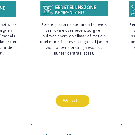
 het werk
Eerstelijnszones stemmen het werk
Ee
org- en
van lokale overheden, zorg- en
f met als
hulpverleners op elkaar af met als
hu
kelijke en
doel een effectieve, toegankelijke en
doe
waar de
kwalitatieve eerste lijn waar de
at.
burger centraal staat.
Website