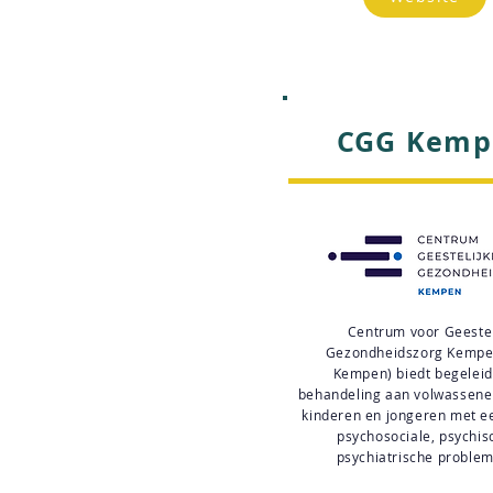
CGG Kemp
Centrum voor Geestel
Gezondheidszorg Kemp
Kempen) biedt begeleid
behandeling aan volwassene
kinderen en jongeren met e
psychosociale, psychis
psychiatrische problem