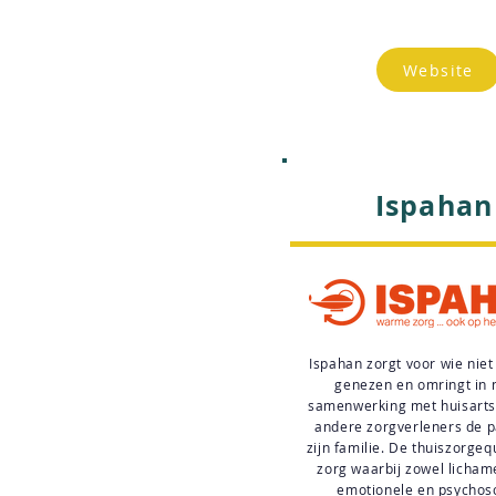
Website
Ispahan
Ispahan zorgt voor wie nie
genezen en omringt in
samenwerking met huisarts
andere zorgverleners de p
zijn familie. De thuiszorge
zorg waarbij zowel lichame
emotionele en psychos