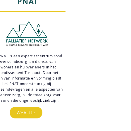
PNAT
PNAT is een expertisecentrum rond
evenseindezorg ten dienste van
nwoners en hulpverleners in het
rondissement Turnhout. Door het
n van informatie en vorming biedt
het PNAT ondersteuning bij
nseindevragen en alle aspecten van
iatieve zorg, nl. de totaalzorg voor
rsonen die ongeneeslijk ziek zijn.
Website