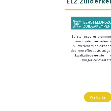
ELZ Zuiderk
Eerstelijnszones stemme
van lokale overheden, 
hulpverleners op elkaar 
doel een effectieve, toega
kwalitatieve eerste lijn
burger centraal sta
Website