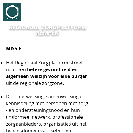
REGIONAAL ZORGPLATFORM
KEMPEN
MISSIE
Het Regionaal Zorgplatform streeft
naar een
betere gezondheid en
algemeen welzijn voor elke burger
uit de regionale zorgzone.
Door netwerking, samenwerking en
kennisdeling met personen met zorg
- en ondersteuningsnood en hun
(in)formeel netwerk, professionele
zorgaanbieders, organisaties uit het
beleidsdomein van welzijn en