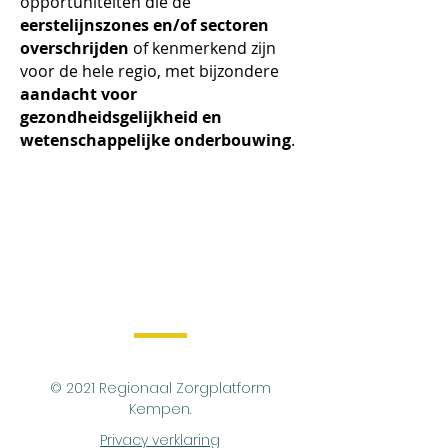
opportuniteiten die de
eerstelijnszones en/of sectoren
overschrijden
of kenmerkend zijn
voor de hele regio, met bijzondere
aandacht voor
gezondheidsgelijkheid en
wetenschappelijke onderbouwing
.
© 2021 Regionaal Zorgplatform
Kempen.
Privacy verklaring