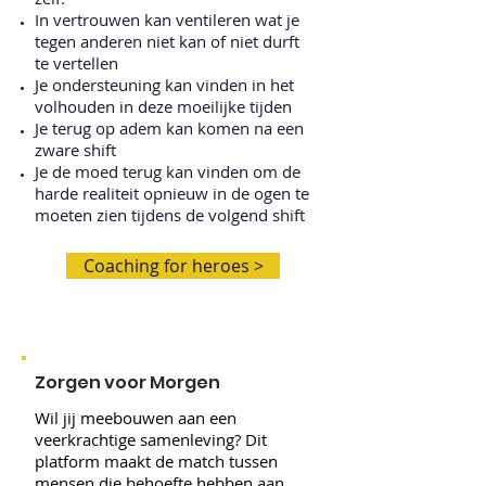
In vertrouwen kan ventileren wat je
tegen anderen niet kan of niet durft
te vertellen
Je ondersteuning kan vinden in het
volhouden in deze moeilijke tijden
Je terug op adem kan komen na een
zware shift
Je de moed terug kan vinden om de
harde realiteit opnieuw in de ogen te
moeten zien tijdens de volgend shift
Coaching for heroes >
Zorgen voor Morgen
Wil jij meebouwen aan een
veerkrachtige samenleving? Dit
platform maakt de match tussen
mensen die behoefte hebben aan