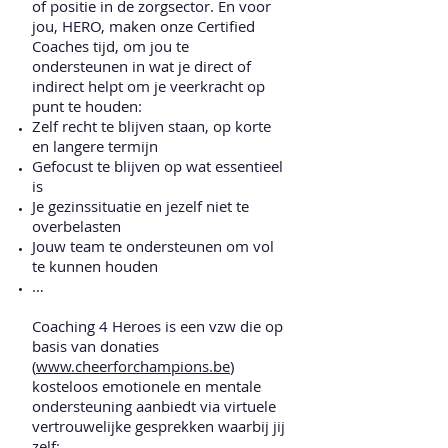
of positie in de zorgsector. En voor
jou, HERO, maken onze Certified
Coaches tijd, om jou te
ondersteunen in wat je direct of
indirect helpt om je veerkracht op
punt te houden:
Zelf recht te blijven staan, op korte
en langere termijn
Gefocust te blijven op wat essentieel
is
Je gezinssituatie en jezelf niet te
overbelasten
Jouw team te ondersteunen om vol
te kunnen houden
…
Coaching 4 Heroes is een vzw die op
basis van donaties
(
www.cheerforchampions.be
)
kosteloos emotionele en mentale
ondersteuning aanbiedt via virtuele
vertrouwelijke gesprekken waarbij jij
zelf: