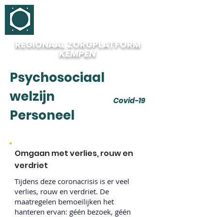
REGIONAAL ZORGPLATFORM
KEMPEN
Psychosociaal
welzijn
Covid-19
Personeel
Omgaan met verlies, rouw en
verdriet
Tijdens deze coronacrisis is er veel
verlies, rouw en verdriet. De
maatregelen bemoeilijken het
hanteren ervan: géén bezoek, géén