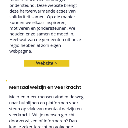
ondersteund.
Deze website brengt
deze hartverwarmende acties van
solidariteit samen. Op die manier
kunnen we elkaar inspireren,
motiveren en (onder)steunen. We
houden er zo samen de moed in.
Heel wat van de gemeenten uit onze
regio hebben al zo'n eigen
webpagina.
Website >
Mentaal welzijn en veerkracht
Meer en meer mensen vinden de weg
naar hulplijnen en platformen voor
steun op vlak van mentaal welzijn en
veerkracht. Wil je mensen gericht
doorverwijzen of informeren? Dan
kan je zeker terecht op volgende