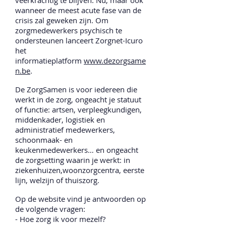
veerkrachtig te blijven. Nu, maar ook
wanneer de meest acute fase van de
crisis zal geweken zijn. Om
zorgmedewerkers psychisch te
ondersteunen lanceert Zorgnet-Icuro
het
informatieplatform
www.dezorgsame
n.be
.
De ZorgSamen is voor iedereen die
werkt in de zorg, ongeacht je statuut
of functie: artsen, verpleegkundigen,
middenkader, logistiek en
administratief medewerkers,
schoonmaak- en
keukenmedewerkers… en ongeacht
de zorgsetting waarin je werkt: in
ziekenhuizen,woonzorgcentra, eerste
lijn, welzijn of thuiszorg.
Op de website vind je antwoorden op
de volgende vragen:
- Hoe zorg ik voor mezelf?