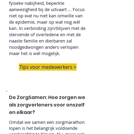
fysieke nabijheid, beperkte
aanwezigheid bij de uitvaart … Focus
niet op wat nu niet kan omwille van
de epidemie, maar op wat nog wél
kan. In verbinding zijn/blijven met de
stervende of overledene en met de
naaste familie en dierbaren zal
noodgedwongen anders verlopen
maar het is wél mogelijk.
Tips voor medewerkers >
De ZorgSamen: Hoe zorgen we
als zorgverleners voor onszelf
en elkaar?
Omdat we samen een zorgmarathon
lopen is het belangrijk voldoende